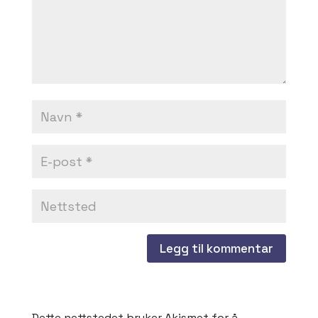
Dette nettstedet bruker Akismet for å