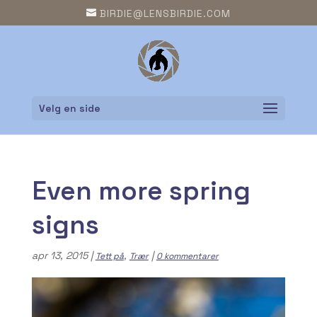
BIRDIE@LENSBIRDIE.COM
Velg en side
Even more spring
signs
apr 13, 2015
|
,
|
Tett på
Trær
0 kommentarer