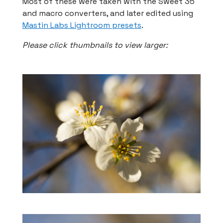
Most of these were taken with the Sweet 35
and macro converters, and later edited using
Mastin Labs Lightroom presets
.
Please click thumbnails to view larger: