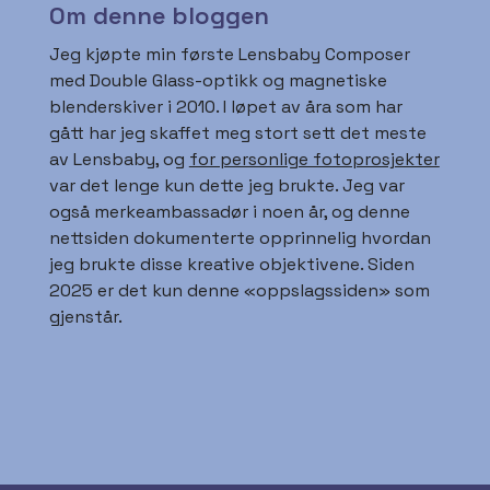
Om denne bloggen
Jeg kjøpte min første Lensbaby Composer
med Double Glass-optikk og magnetiske
blenderskiver i 2010. I løpet av åra som har
gått har jeg skaffet meg stort sett det meste
av Lensbaby, og
for personlige fotoprosjekter
var det lenge kun dette jeg brukte. Jeg var
også merkeambassadør i noen år, og denne
nettsiden dokumenterte opprinnelig hvordan
jeg brukte disse kreative objektivene. Siden
2025 er det kun denne «oppslagssiden» som
gjenstår.