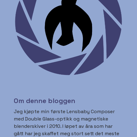
Om denne bloggen
Jeg kjøpte min første Lensbaby Composer
med Double Glass-optikk og magnetiske
blenderskiver i 2010. I løpet av åra som har
gått har jeg skaffet meg stort sett det meste