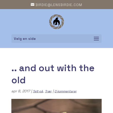
BIRDIE@LENSBIRDIE.COM
Velg en side
.. and out with the
old
apr 8, 2017
|
,
|
Tett på
Trær
0 kommentarer