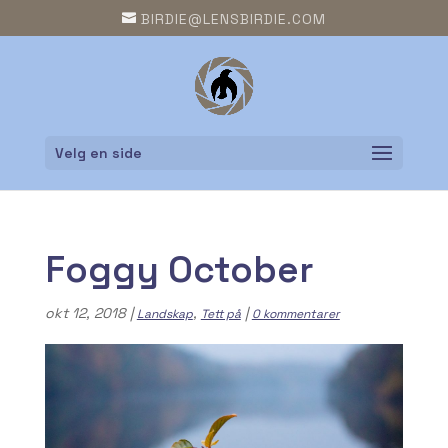
BIRDIE@LENSBIRDIE.COM
Velg en side
Foggy October
okt 12, 2018
|
,
|
Landskap
Tett på
0 kommentarer