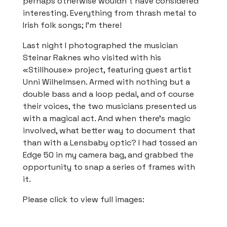
perhaps otherwise wouldn’t have considered
interesting. Everything from thrash metal to
Irish folk songs; I’m there!
Last night I photographed the musician
Steinar Raknes who visited with his
«Stillhouse» project, featuring guest artist
Unni Wilhelmsen. Armed with nothing but a
double bass and a loop pedal, and of course
their voices, the two musicians presented us
with a magical act. And when there’s magic
involved, what better way to document that
than with a Lensbaby optic? I had tossed an
Edge 50 in my camera bag, and grabbed the
opportunity to snap a series of frames with
it.
Please click to view full images: