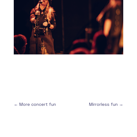
←
More concert fun
Mirrorless fun
→