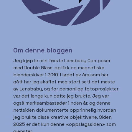
Om denne bloggen
Jeg kjøpte min første Lensbaby Composer
med Double Glass-optikk og magnetiske
blenderskiver i 2010. I løpet av åra som har
gått har jeg skaffet meg stort sett det meste
av Lensbaby, og
for personlige fotoprosjekter
var det lenge kun dette jeg brukte. Jeg var
også merkeambassadør i noen år, og denne
nettsiden dokumenterte opprinnelig hvordan
jeg brukte disse kreative objektivene. Siden
2025 er det kun denne «oppslagssiden» som
gjenstår.