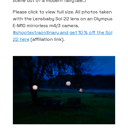
scene out of a modern fairytale..!
Please click to view full size. All photos taken
with the Lensbaby Sol 22 lens on an Olympus
E-M10 mirrorless m4/3 camera.
#shootextraordinary and get 10 % off the Sol
22 here
(affiliation link).