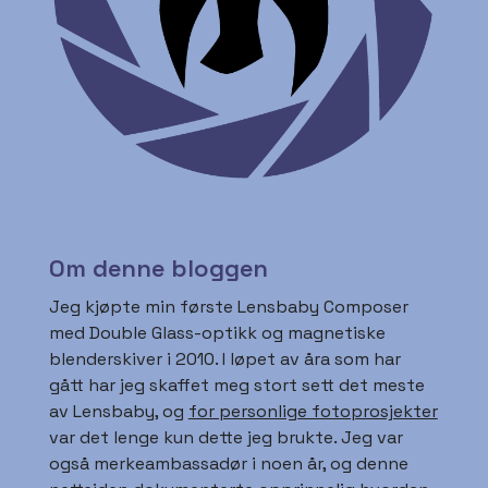
Om denne bloggen
Jeg kjøpte min første Lensbaby Composer
med Double Glass-optikk og magnetiske
blenderskiver i 2010. I løpet av åra som har
gått har jeg skaffet meg stort sett det meste
av Lensbaby, og
for personlige fotoprosjekter
var det lenge kun dette jeg brukte. Jeg var
også merkeambassadør i noen år, og denne