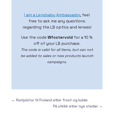
I am a Lensbaby Ambassador
, feel
free to ask me any questions
regarding the LB optics and lenses!
Use the code
Wfostervold
for a 10 %
off of your LB purchase.
The code is valid for all items, but can not
be added to sales or new products launch
campaigns.
←
Romjulstur til Froland etter frost og kulde
På utkikk etter nye steder
→