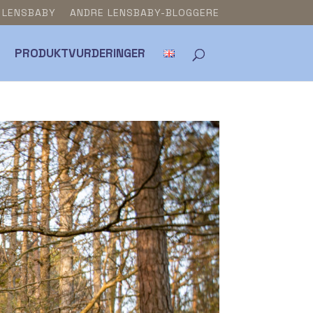
& LENSBABY
ANDRE LENSBABY-BLOGGERE
PRODUKTVURDERINGER