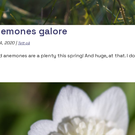
emones galore
4, 2020
|
Tett på
 anemones are a plenty this spring! And huge, at that. I don