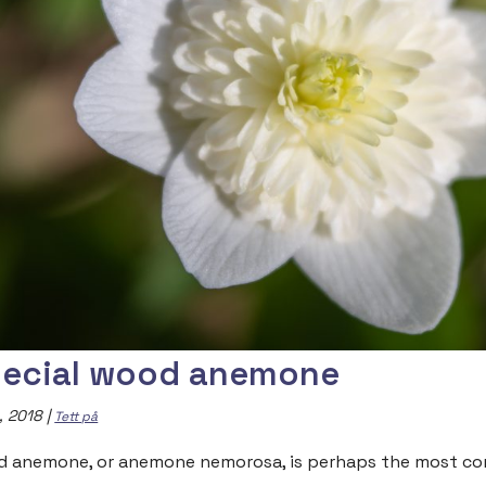
ecial wood anemone
, 2018
|
Tett på
 anemone, or anemone nemorosa, is perhaps the most co