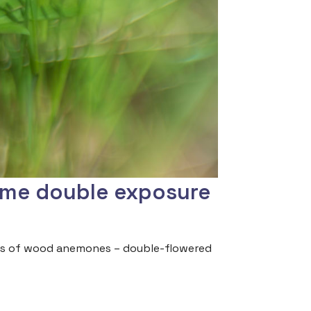
ome double exposure
inds of wood anemones – double-flowered