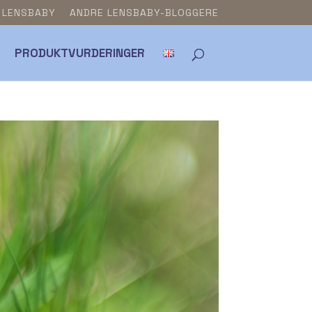
& LENSBABY
ANDRE LENSBABY-BLOGGERE
PRODUKTVURDERINGER