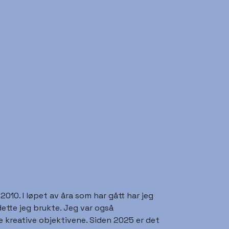
10. I løpet av åra som har gått har jeg
ette jeg brukte. Jeg var også
 kreative objektivene. Siden 2025 er det