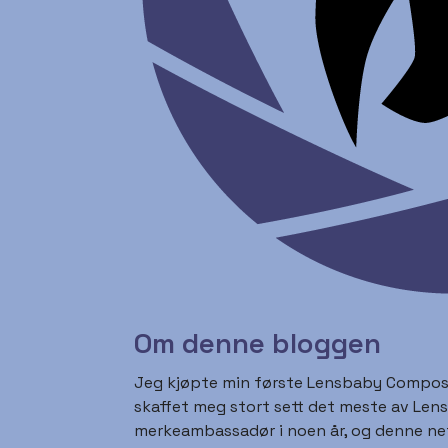
Om denne bloggen
Jeg kjøpte min første Lensbaby Composer
skaffet meg stort sett det meste av Len
merkeambassadør i noen år, og denne net