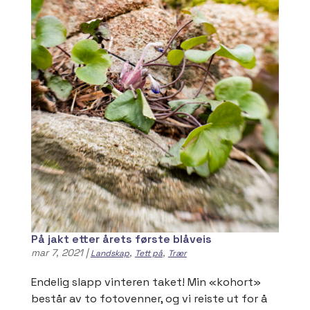
På jakt etter årets første blåveis
mar 7, 2021
|
,
,
Landskap
Tett på
Trær
Endelig slapp vinteren taket! Min «kohort»
består av to fotovenner, og vi reiste ut for å