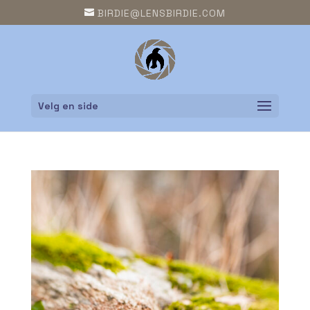
BIRDIE@LENSBIRDIE.COM
Velg en side