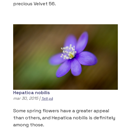
precious Velvet 56.
Hepatica nobilis
mar 30, 2015
|
Tett på
Some spring flowers have a greater appeal
than others, and Hepatica nobilis is definitely
among those.