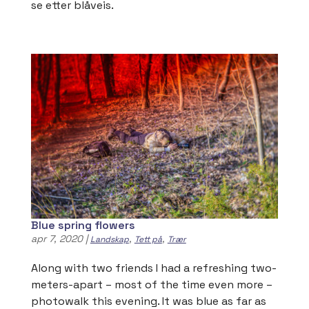
se etter blåveis.
Blue spring flowers
apr 7, 2020
|
,
,
Landskap
Tett på
Trær
Along with two friends I had a refreshing two-
meters-apart – most of the time even more –
photowalk this evening. It was blue as far as