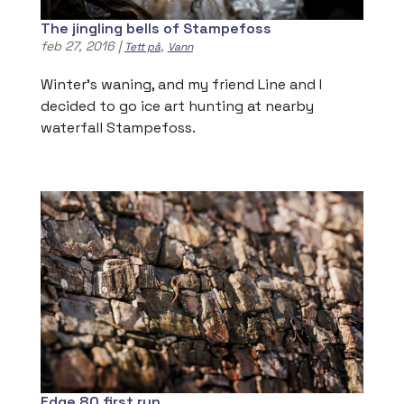
The jingling bells of Stampefoss
feb 27, 2016
|
,
Tett på
Vann
Winter’s waning, and my friend Line and I
decided to go ice art hunting at nearby
waterfall Stampefoss.
Edge 80 first run