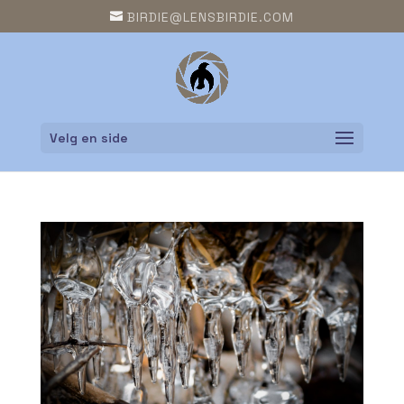
BIRDIE@LENSBIRDIE.COM
Velg en side