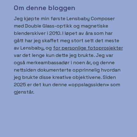
Om denne bloggen
Jeg kjøpte min første Lensbaby Composer
med Double Glass-optikk og magnetiske
blenderskiver i 2010. I løpet av åra som har
gått har jeg skaffet meg stort sett det meste
av Lensbaby, og
for personlige fotoprosjekter
var det lenge kun dette jeg brukte. Jeg var
også merkeambassadør i noen år, og denne
nettsiden dokumenterte opprinnelig hvordan
jeg brukte disse kreative objektivene. Siden
2025 er det kun denne «oppslagssiden» som
gjenstår.