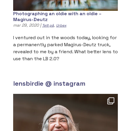
Photographing an oldie with an oldie –
Magirus-Deutz
mar 29, 2020
|
,
Tett på
Urbex
I ventured out in the woods today, looking for
a permanently parked Magirus-Deutz truck,
revealed to me by a friend. What better lens to
use than the LB 2.0?
lensbirdie @ instagram