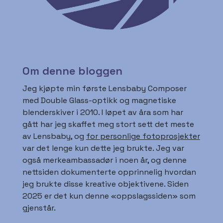
Om denne bloggen
Jeg kjøpte min første Lensbaby Composer
med Double Glass-optikk og magnetiske
blenderskiver i 2010. I løpet av åra som har
gått har jeg skaffet meg stort sett det meste
av Lensbaby, og
for personlige fotoprosjekter
var det lenge kun dette jeg brukte. Jeg var
også merkeambassadør i noen år, og denne
nettsiden dokumenterte opprinnelig hvordan
jeg brukte disse kreative objektivene. Siden
2025 er det kun denne «oppslagssiden» som
gjenstår.