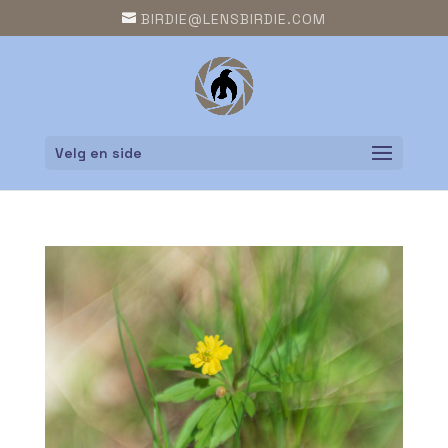
BIRDIE@LENSBIRDIE.COM
Velg en side