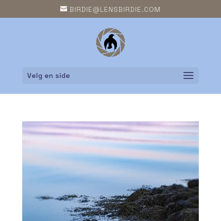
BIRDIE@LENSBIRDIE.COM
Velg en side