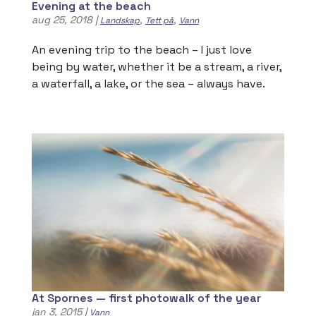
Evening at the beach
aug 25, 2018
|
,
,
Landskap
Tett på
Vann
An evening trip to the beach – I just love
being by water, whether it be a stream, a river,
a waterfall, a lake, or the sea – always have.
At Spornes — first photowalk of the year
jan 3, 2015
|
Vann