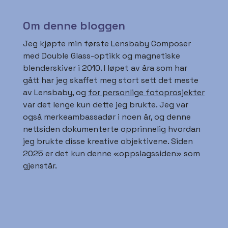
Om denne bloggen
Jeg kjøpte min første Lensbaby Composer
med Double Glass-optikk og magnetiske
blenderskiver i 2010. I løpet av åra som har
gått har jeg skaffet meg stort sett det meste
av Lensbaby, og
for personlige fotoprosjekter
var det lenge kun dette jeg brukte. Jeg var
også merkeambassadør i noen år, og denne
nettsiden dokumenterte opprinnelig hvordan
jeg brukte disse kreative objektivene. Siden
2025 er det kun denne «oppslagssiden» som
gjenstår.