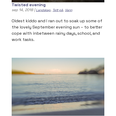
Twisted evening
sep 14, 2018
|
,
,
Landskap
Tett på
Vann
Oldest kiddo and I ran out to soak up some of
the lovely September evening sun – to better
cope with inbetween rainy days, school, and
work tasks.