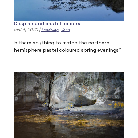
Crisp air and pastel colours
mai 4, 2020
|
,
Landskap
Vann
Is there anything to match the northern
hemisphere pastel coloured spring evenings?