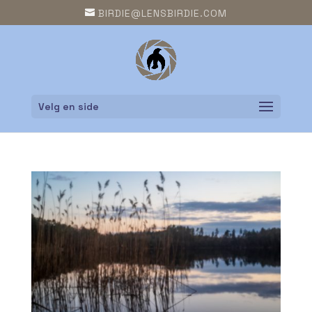
BIRDIE@LENSBIRDIE.COM
Velg en side