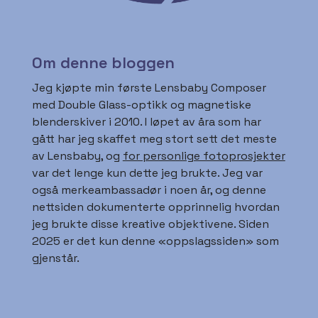
Om denne bloggen
Jeg kjøpte min første Lensbaby Composer
med Double Glass-optikk og magnetiske
blenderskiver i 2010. I løpet av åra som har
gått har jeg skaffet meg stort sett det meste
av Lensbaby, og
for personlige fotoprosjekter
var det lenge kun dette jeg brukte. Jeg var
også merkeambassadør i noen år, og denne
nettsiden dokumenterte opprinnelig hvordan
jeg brukte disse kreative objektivene. Siden
2025 er det kun denne «oppslagssiden» som
gjenstår.