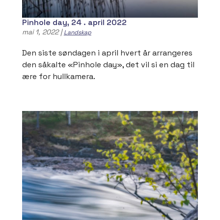
Pinhole day, 24 . april 2022
mai 1, 2022
|
Landskap
Den siste søndagen i april hvert år arrangeres
den såkalte «Pinhole day», det vil si en dag til
ære for hullkamera.