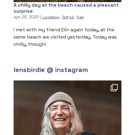
A chilly day at the beach caused a pleasant
surprise
apr 25, 2020
|
,
,
Landskap
Tett på
Trær
I met with my friend Elin again today, at the
same beach we visited yesterday. Today was
chilly, though!
lensbirdie @ instagram