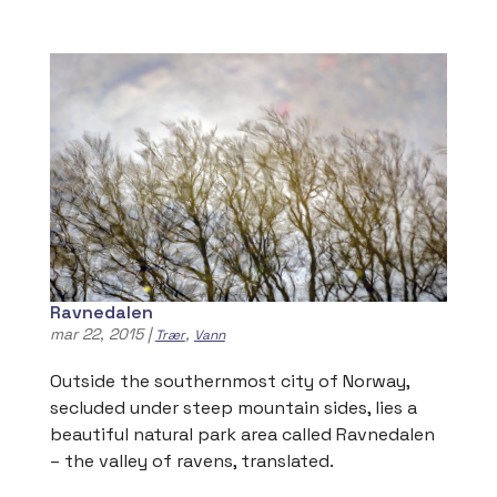
Ravnedalen
mar 22, 2015
|
,
Trær
Vann
Outside the southernmost city of Norway,
secluded under steep mountain sides, lies a
beautiful natural park area called Ravnedalen
– the valley of ravens, translated.