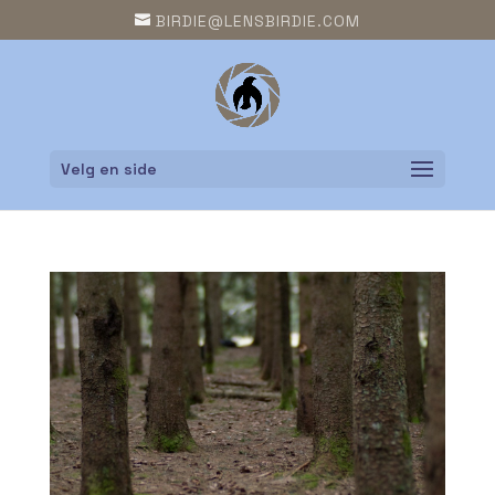
BIRDIE@LENSBIRDIE.COM
Velg en side