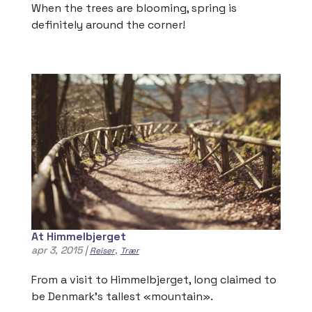
When the trees are blooming, spring is
definitely around the corner!
At Himmelbjerget
apr 3, 2015
|
,
Reiser
Trær
From a visit to Himmelbjerget, long claimed to
be Denmark’s tallest «mountain».