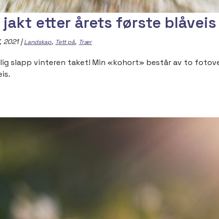
 jakt etter årets første blåveis
, 2021
|
,
,
Landskap
Tett på
Trær
lig slapp vinteren taket! Min «kohort» består av to fotovenn
is.