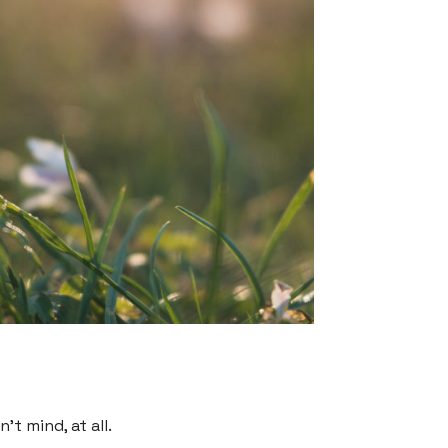
’t mind, at all.