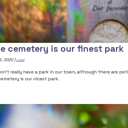
e cemetery is our finest park
8, 2020
|
Livet
on’t really have a park in our town, although there are peti
cemetery is our nicest park.