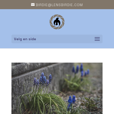
BIRDIE@LENSBIRDIE.COM
Velg en side