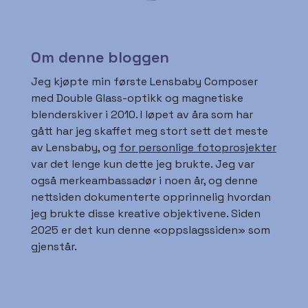
Om denne bloggen
Jeg kjøpte min første Lensbaby Composer
med Double Glass-optikk og magnetiske
blenderskiver i 2010. I løpet av åra som har
gått har jeg skaffet meg stort sett det meste
av Lensbaby, og
for personlige fotoprosjekter
var det lenge kun dette jeg brukte. Jeg var
også merkeambassadør i noen år, og denne
nettsiden dokumenterte opprinnelig hvordan
jeg brukte disse kreative objektivene. Siden
2025 er det kun denne «oppslagssiden» som
gjenstår.