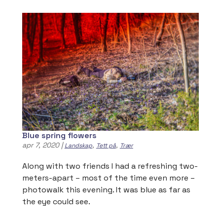
Blue spring flowers
apr 7, 2020
|
,
,
Landskap
Tett på
Trær
Along with two friends I had a refreshing two-
meters-apart – most of the time even more –
photowalk this evening. It was blue as far as
the eye could see.