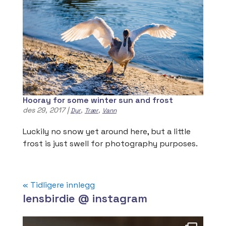
Hooray for some winter sun and frost
des 29, 2017
|
,
,
Dyr
Trær
Vann
Luckily no snow yet around here, but a little
frost is just swell for photography purposes.
« Tidligere innlegg
lensbirdie @ instagram