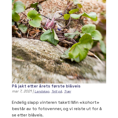
På jakt etter årets første blåveis
mar 7, 2021
|
,
,
Landskap
Tett på
Trær
Endelig slapp vinteren taket! Min «kohort»
består av to fotovenner, og vi reiste ut for å
se etter blåveis.