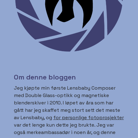
Om denne bloggen
Jeg kjøpte min første Lensbaby Composer
med Double Glass-optikk og magnetiske
blenderskiver i 2010. I løpet av åra som har
gått har jeg skaffet meg stort sett det meste
av Lensbaby, og
for personlige fotoprosjekter
var det lenge kun dette jeg brukte. Jeg var
også merkeambassadør i noen år, og denne