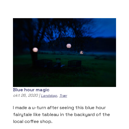
Blue hour magic
okt 26, 2020
|
,
Landskap
Trær
I made a u-turn after seeing this blue hour
fairytale like tableau in the backyard of the
local coffee shop.