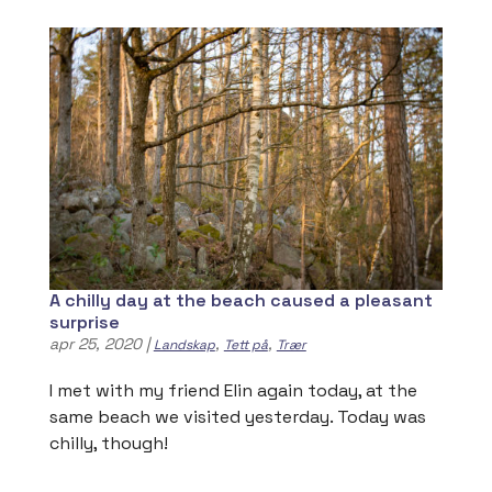
A chilly day at the beach caused a pleasant
surprise
apr 25, 2020
|
,
,
Landskap
Tett på
Trær
I met with my friend Elin again today, at the
same beach we visited yesterday. Today was
chilly, though!