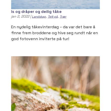
Is og dråper og deilig tåke
jan 2, 2022
|
,
,
Landskap
Tett på
Trær
En nydelig tåkevinterdag – da var det bare å
finne frem broddene og hive seg rundt når en
god fotovenn inviterte på tur!