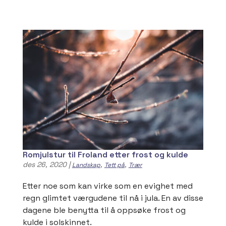
Romjulstur til Froland etter frost og kulde
des 26, 2020
|
,
,
Landskap
Tett på
Trær
Etter noe som kan virke som en evighet med
regn glimtet værgudene til nå i jula. En av disse
dagene ble benytta til å oppsøke frost og
kulde i solskinnet.