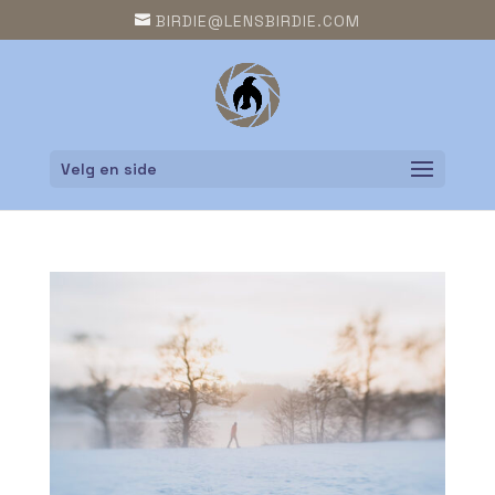
BIRDIE@LENSBIRDIE.COM
Velg en side