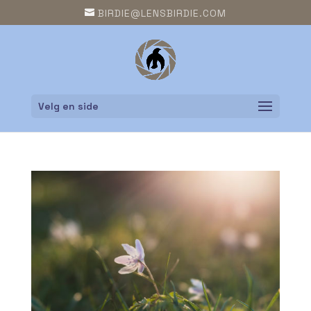
BIRDIE@LENSBIRDIE.COM
Velg en side