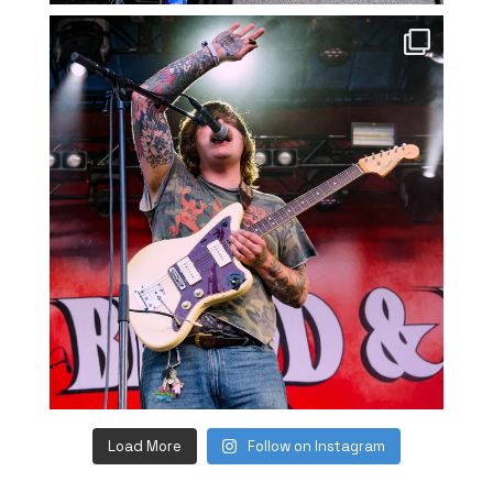
Load More
Follow on Instagram