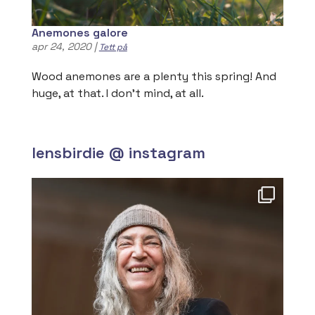
Anemones galore
apr 24, 2020
|
Tett på
Wood anemones are a plenty this spring! And
huge, at that. I don’t mind, at all.
lensbirdie @ instagram