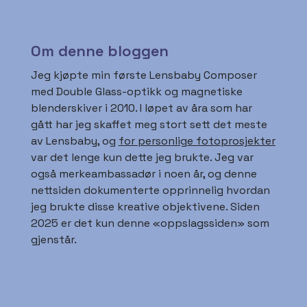
Om denne bloggen
Jeg kjøpte min første Lensbaby Composer
med Double Glass-optikk og magnetiske
blenderskiver i 2010. I løpet av åra som har
gått har jeg skaffet meg stort sett det meste
av Lensbaby, og
for personlige fotoprosjekter
var det lenge kun dette jeg brukte. Jeg var
også merkeambassadør i noen år, og denne
nettsiden dokumenterte opprinnelig hvordan
jeg brukte disse kreative objektivene. Siden
2025 er det kun denne «oppslagssiden» som
gjenstår.