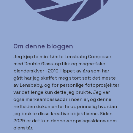
Om denne bloggen
Jeg kjøpte min første Lensbaby Composer
med Double Glass-optikk og magnetiske
blenderskiver i 2010. I løpet av åra som har
gått har jeg skaffet meg stort sett det meste
av Lensbaby, og
for personlige fotoprosjekter
var det lenge kun dette jeg brukte. Jeg var
også merkeambassadør i noen år, og denne
nettsiden dokumenterte opprinnelig hvordan
jeg brukte disse kreative objektivene. Siden
2025 er det kun denne «oppslagssiden» som
gjenstår.