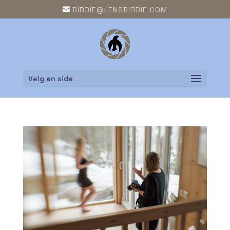
BIRDIE@LENSBIRDIE.COM
Velg en side