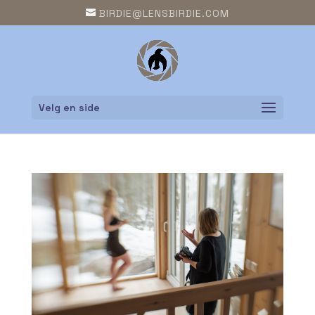
BIRDIE@LENSBIRDIE.COM
Velg en side