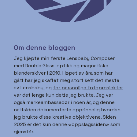
Om denne bloggen
Jeg kjøpte min første Lensbaby Composer
med Double Glass-optikk og magnetiske
blenderskiver i 2010. I løpet av åra som har
gått har jeg skaffet meg stort sett det meste
av Lensbaby, og
for personlige fotoprosjekter
var det lenge kun dette jeg brukte. Jeg var
også merkeambassadør i noen år, og denne
nettsiden dokumenterte opprinnelig hvordan
jeg brukte disse kreative objektivene. Siden
2025 er det kun denne «oppslagssiden» som
gjenstår.