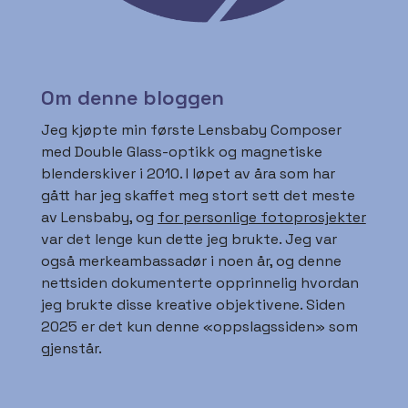
Om denne bloggen
Jeg kjøpte min første Lensbaby Composer
med Double Glass-optikk og magnetiske
blenderskiver i 2010. I løpet av åra som har
gått har jeg skaffet meg stort sett det meste
av Lensbaby, og
for personlige fotoprosjekter
var det lenge kun dette jeg brukte. Jeg var
også merkeambassadør i noen år, og denne
nettsiden dokumenterte opprinnelig hvordan
jeg brukte disse kreative objektivene. Siden
2025 er det kun denne «oppslagssiden» som
gjenstår.