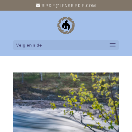
BIRDIE@LENSBIRDIE.COM
Velg en side