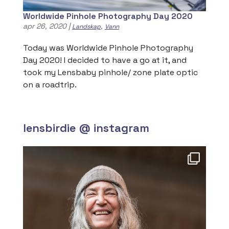
Worldwide Pinhole Photography Day 2020
apr 26, 2020
|
,
Landskap
Vann
Today was Worldwide Pinhole Photography
Day 2020! I decided to have a go at it, and
took my Lensbaby pinhole/ zone plate optic
on a roadtrip.
lensbirdie @ instagram