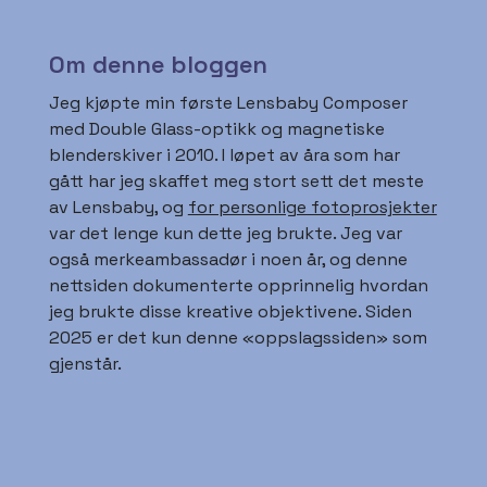
Om denne bloggen
Jeg kjøpte min første Lensbaby Composer
med Double Glass-optikk og magnetiske
blenderskiver i 2010. I løpet av åra som har
gått har jeg skaffet meg stort sett det meste
av Lensbaby, og
for personlige fotoprosjekter
var det lenge kun dette jeg brukte. Jeg var
også merkeambassadør i noen år, og denne
nettsiden dokumenterte opprinnelig hvordan
jeg brukte disse kreative objektivene. Siden
2025 er det kun denne «oppslagssiden» som
gjenstår.