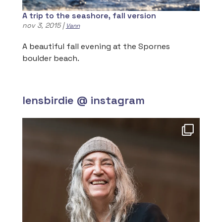
A trip to the seashore, fall version
nov 3, 2015
|
Vann
A beautiful fall evening at the Spornes
boulder beach.
lensbirdie @ instagram