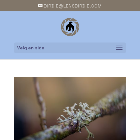
BIRDIE@LENSBIRDIE.COM
Velg en side