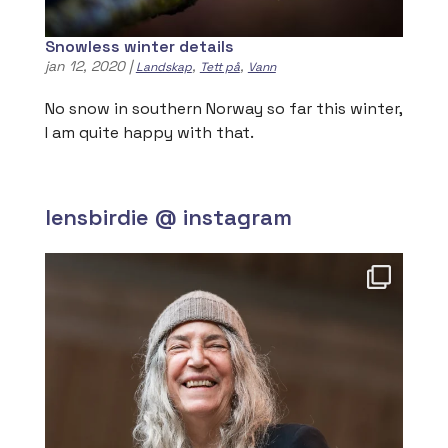
Snowless winter details
jan 12, 2020
|
,
,
Landskap
Tett på
Vann
No snow in southern Norway so far this winter,
I am quite happy with that.
lensbirdie @ instagram