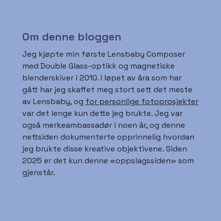
Om denne bloggen
Jeg kjøpte min første Lensbaby Composer
med Double Glass-optikk og magnetiske
blenderskiver i 2010. I løpet av åra som har
gått har jeg skaffet meg stort sett det meste
av Lensbaby, og
for personlige fotoprosjekter
var det lenge kun dette jeg brukte. Jeg var
også merkeambassadør i noen år, og denne
nettsiden dokumenterte opprinnelig hvordan
jeg brukte disse kreative objektivene. Siden
2025 er det kun denne «oppslagssiden» som
gjenstår.