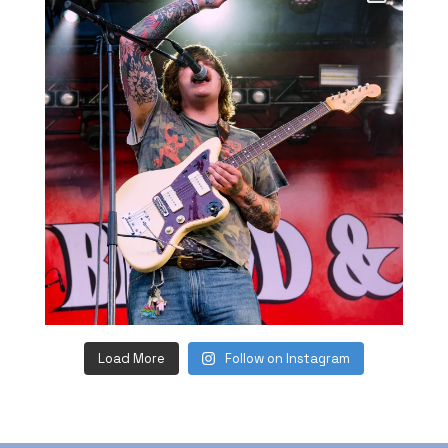
Load More
Follow on Instagram