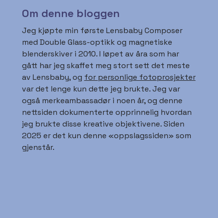
Jeg kjøpte min første Lensbaby Composer
med Double Glass-optikk og magnetiske
blenderskiver i 2010. I løpet av åra som har
gått har jeg skaffet meg stort sett det meste
av Lensbaby, og
for personlige fotoprosjekter
var det lenge kun dette jeg brukte. Jeg var
også merkeambassadør i noen år, og denne
nettsiden dokumenterte opprinnelig hvordan
jeg brukte disse kreative objektivene. Siden
2025 er det kun denne «oppslagssiden» som
gjenstår.