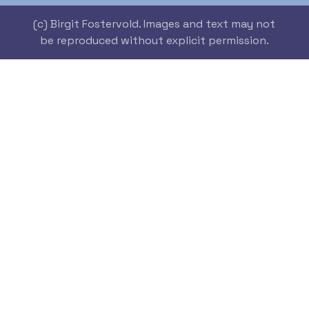
(c) Birgit Fostervold. Images and text may not
be reproduced without explicit permission.