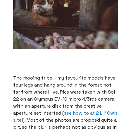
The mooing tribe – my favourite models have
four legs and hang around in the forest not
far from where I live. Pics were taken with Sol
22 on an Olympus EM-10 micro 4/3rds camera,
with an aperture disk from the creative
aperture set inserted (
see how to at 2 Lil’ Owls
site
!). Most of the photos are cropped quite a
bit, so the blur is perhaps not as obvious as in