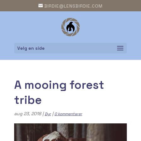
BIRDIE@LENSBIRDIE.COM
Velg en side
A mooing forest
tribe
aug 23, 2018
|
|
Dyr
0 kommentarer