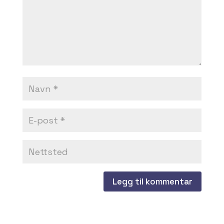
Dette nettstedet bruker Akismet for å