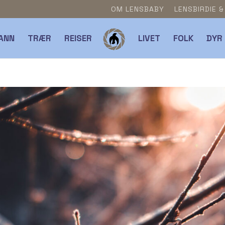
OM LENSBABY
LENSBIRDIE 
ANN
TRÆR
REISER
LIVET
FOLK
DYR