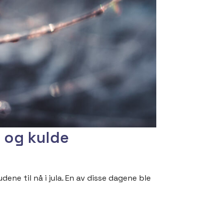
t og kulde
ne til nå i jula. En av disse dagene ble