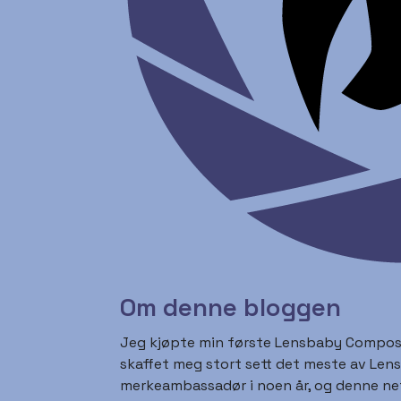
Om denne bloggen
Jeg kjøpte min første Lensbaby Composer
skaffet meg stort sett det meste av Len
merkeambassadør i noen år, og denne net