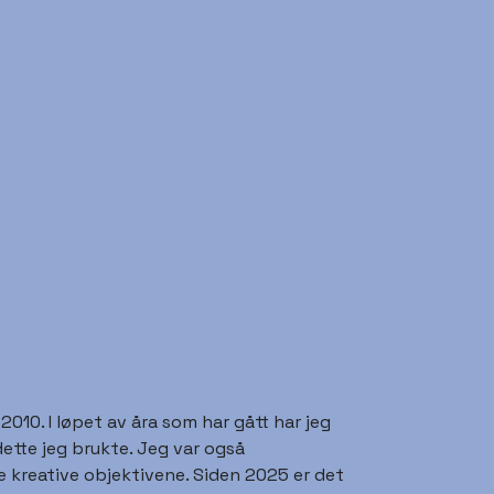
10. I løpet av åra som har gått har jeg
ette jeg brukte. Jeg var også
 kreative objektivene. Siden 2025 er det