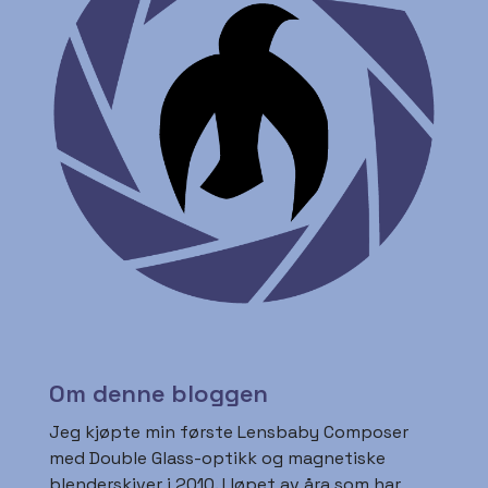
Om denne bloggen
Jeg kjøpte min første Lensbaby Composer
med Double Glass-optikk og magnetiske
blenderskiver i 2010. I løpet av åra som har