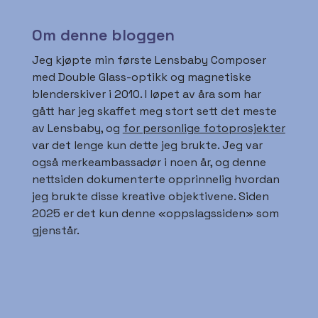
Om denne bloggen
Jeg kjøpte min første Lensbaby Composer
med Double Glass-optikk og magnetiske
blenderskiver i 2010. I løpet av åra som har
gått har jeg skaffet meg stort sett det meste
av Lensbaby, og
for personlige fotoprosjekter
var det lenge kun dette jeg brukte. Jeg var
også merkeambassadør i noen år, og denne
nettsiden dokumenterte opprinnelig hvordan
jeg brukte disse kreative objektivene. Siden
2025 er det kun denne «oppslagssiden» som
gjenstår.