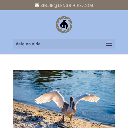
BIRDIE@LENSBIRDIE.COM
Velg en side