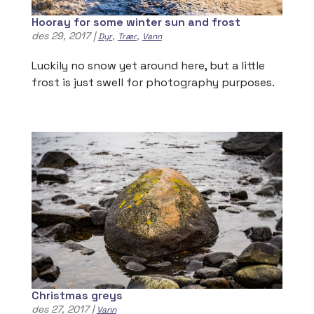
Hooray for some winter sun and frost
des 29, 2017
|
,
,
Dyr
Trær
Vann
Luckily no snow yet around here, but a little
frost is just swell for photography purposes.
Christmas greys
des 27, 2017
|
Vann