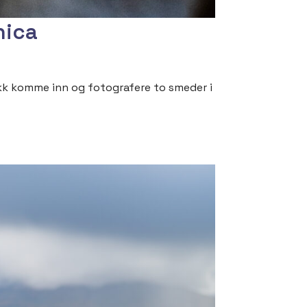
nica
ikk komme inn og fotografere to smeder i