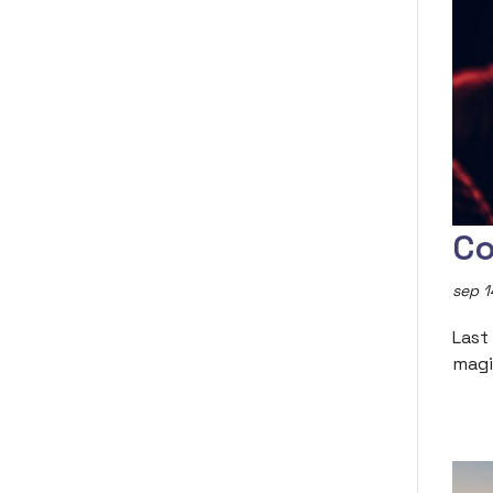
Co
sep 1
Last
magi